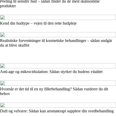
Peeling til sensitiv hud – sådan finder du de mest skånsomme
produkter
Kend din hudtype – vejen til den rette hudpleje
Realistiske forventninger til kosmetiske behandlinger – sådan undgår
du at blive skuffet
Anti-age og mikrocirkulation: Sådan styrker du hudens vitalitet
Hvornår er det tid til en ny fillerbehandling? Sådan vurderer du dit
behov
Duft og velvære: Sådan kan aromaterapi supplere din svedbehandling